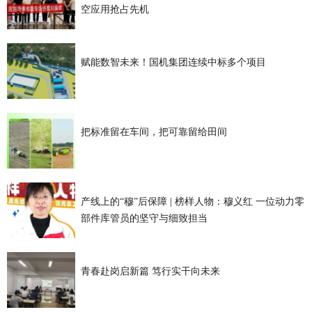
空应用抢占先机
赋能数智未来！国机集团连续中标多个项目
把标准留在车间，把可靠留给田间
产线上的“穆”后保障 | 榜样人物：穆义红 一位动力零
部件库管员的坚守与细致担当
青春赴岗启新篇 笃行实干向未来