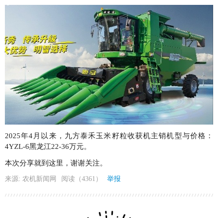
2025年4月以来，九方泰禾玉米籽粒收获机主销机型与价格：
4YZL-6黑龙江22-36万元。
本次分享就到这里，谢谢关注。
来源: 农机新闻网
阅读（4361）
举报