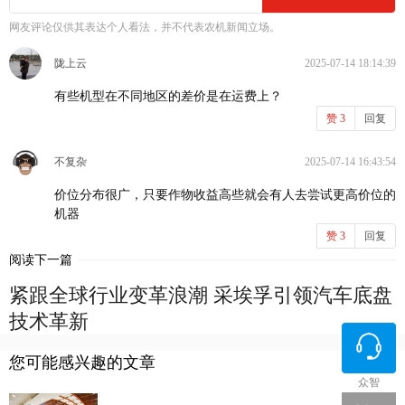
网友评论仅供其表达个人看法，并不代表农机新闻立场。
陇上云
2025-07-14 18:14:39
有些机型在不同地区的差价是在运费上？
赞
3
回复
不复杂
2025-07-14 16:43:54
价位分布很广，只要作物收益高些就会有人去尝试更高价位的
机器
赞
3
回复
阅读下一篇
紧跟全球行业变革浪潮 采埃孚引领汽车底盘
技术革新
您可能感兴趣的文章
众智