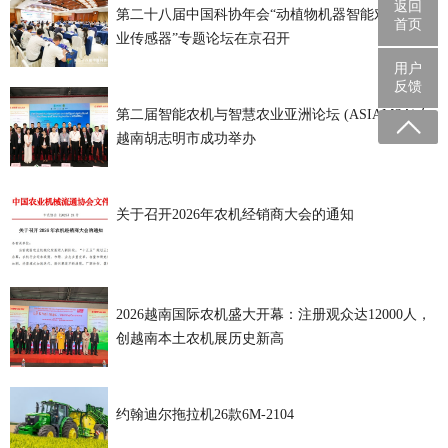
返回
第二十八届中国科协年会“动植物机器智能对话与农
首页
业传感器”专题论坛在京召开
用户
反馈
第二届智能农机与智慧农业亚洲论坛 (ASIAMSA)在
越南胡志明市成功举办
关于召开2026年农机经销商大会的通知
2026越南国际农机盛大开幕：注册观众达12000人，
创越南本土农机展历史新高
约翰迪尔拖拉机26款6M-2104