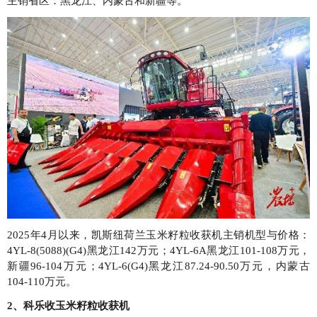
主销省区：黑龙江、内蒙古和新疆等。
2025年4月以来，凯斯纽荷兰玉米籽粒收获机主销机型与价格：
4YL-8(5088)(G4)黑龙江142万元；4YL-6A黑龙江101-108万元，
新疆96-104万元；4YL-6(G4)黑龙江87.24-90.50万元，内蒙古
104-110万元。
2、科乐收玉米籽粒收获机