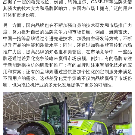
占据了一定的领先地位。例如，约翰迪尔、CASE-IH等品牌凭借
其强大的技术实力和品牌影响力，在国内市场上拥有广泛的用户
群体和市场份额。
另一方面，国内品牌也在不断加强自身的技术研发和市场推广力
度，努力提升自己的品牌竞争力和市场份额。例如，潍柴雷沃、
中国一拖等品牌通过引进先进技术、加强自主研发等方式，不断
提升产品的性能和质量水平；同时，还通过加强品牌宣传和市场
推广力度，提高品牌的知名度和美誉度。在市场竞争中，一些品
牌还通过差异化竞争策略来赢得市场份额。例如，有的品牌专注
于新能源拖拉机的研发和推广；有的品牌则注重智能化技术的应
用和探索；还有的品牌则通过提供更加个性化的定制服务来满足
不同用户的需求。这些差异化竞争策略不仅为品牌赢得了市场份
额，也为拖拉机行业的多元化发展提供了更多的可能性。