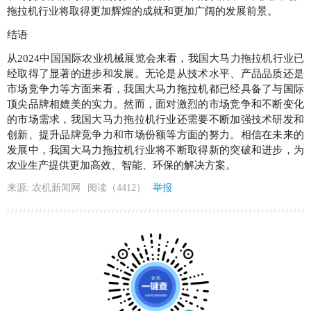
拖拉机行业将取得更加辉煌的成就和更加广阔的发展前景。
结语
从2024中国国际农业机械展览会来看，我国大马力拖拉机行业已
经取得了显著的进步和发展。无论是从技术水平、产品品质还是
市场竞争力等方面来看，我国大马力拖拉机都已经具备了与国际
顶尖品牌相媲美的实力。然而，面对激烈的市场竞争和不断变化
的市场需求，我国大马力拖拉机行业还需要不断加强技术研发和
创新、提升品牌竞争力和市场份额等方面的努力。相信在未来的
发展中，我国大马力拖拉机行业将不断取得新的突破和进步，为
农业生产提供更加高效、智能、环保的解决方案。
来源: 农机新闻网
阅读（4412）
举报