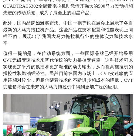
QUADTRAC5302全履带拖拉机则凭借其强大的500马力发动机和
先进的传动系统，成为了展会上的明星产品。
此外，国内品牌如潍柴雷沃、中国一拖等也在展会上展示了各自
最新的大马力拖拉机产品。这些产品在技术配置和性能表现上同
样不俗，展现出了我国大马力拖拉机行业的整体实力和技术水
平。
值得一提的是，在传动系统方面，一些国际品牌已经开始采用
CVT无级变速技术来替代传统的动力换挡变速箱。这种技术可以
实现更加平滑的换挡和更加精准的动力输出，从而提高拖拉机的
操控性和燃油经济性。虽然目前在国内市场上，CVT变速箱的应
用还相对较少，但相信随着技术的不断进步和成本的降低，CVT
变速箱将会在未来的大马力拖拉机中得到更加广泛的应用。