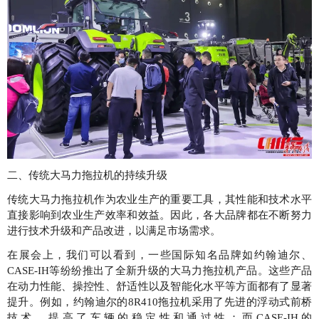
二、传统大马力拖拉机的持续升级
传统大马力拖拉机作为农业生产的重要工具，其性能和技术水平
直接影响到农业生产效率和效益。因此，各大品牌都在不断努力
进行技术升级和产品改进，以满足市场需求。
在展会上，我们可以看到，一些国际知名品牌如约翰迪尔、
CASE-IH等纷纷推出了全新升级的大马力拖拉机产品。这些产品
在动力性能、操控性、舒适性以及智能化水平等方面都有了显著
提升。例如，约翰迪尔的8R410拖拉机采用了先进的浮动式前桥
技术，提高了车辆的稳定性和通过性；而CASE-IH的