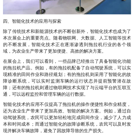
四、智能化技术的应用与探索
除了传统技术和新能源技术的不断创新外，智能化技术也成为了
本次展会上的重要亮点。随着物联网、大数据、人工智能等技术
的不断发展，智能化技术正在逐渐渗透到拖拉机行业的各个领
域，为农业生产带来了更加便捷、高效的解决方案。
在展会上，我们可以看到，一些品牌已经推出了具备智能化功能
的拖拉机产品。例如，有的拖拉机配备了自动驾驶系统，可以实
现精准的田间作业和路径规划；有的拖拉机则采用了智能化的故
障诊断系统，可以实时监测车辆的运行状态并提前预警潜在故
障；还有的拖拉机则通过物联网技术实现了与云端平台的互联互
通，可以远程监控和管理车辆的运行数据。
智能化技术的应用不仅提高了拖拉机的操作便捷性和作业精度，
还为农业生产带来了更加高效、智能的解决方案。例如，通过自
动驾驶系统，农民可以更加轻松地完成田间作业，减少了人力成
本和时间成本；而通过智能化的故障诊断系统，农民可以及时发
现并解决车辆故障，避免了因故障导致的生产损失。