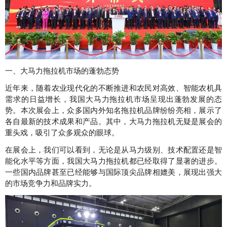
一、大马力拖拉机市场的蓬勃态势
近年来，随着农业现代化的不断推进和农民对高效、智能农机具
需求的日益增长，我国大马力拖拉机市场呈现出蓬勃发展的态
势。本次展会上，众多国内外知名拖拉机品牌纷纷亮相，展示了
各自最新的技术成果和产品。其中，大马力拖拉机无疑是展会的
重头戏，吸引了众多观众的眼球。
在展会上，我们可以看到，无论是从马力级别、技术配置还是智
能化水平等方面，我国大马力拖拉机都已经取得了显著的进步。
一些国内品牌甚至已经能够与国际顶尖品牌相媲美，展现出强大
的市场竞争力和品牌实力。